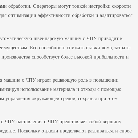
ами обработки. Операторы могут тонкой настройки скорости
 для оптимизации эффективности обработки и адаптироваться
 автоматическую швейцарскую машину с ЧПУ приводит к
имуществам. Его способность снижать ставки лома, затраты
производства способствует более высокой прибыльности и
кая машина с ЧПУ играет решающую роль в повышении
имизируя использование материала и отходы с помощью
лям управления окружающей средой, сохраняя при этом
 с ЧПУ наставления с ЧПУ представляет собой вершину
дстве. Поскольку отрасли продолжают развиваться, и спрос