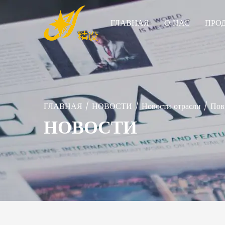
ГЛАВНАЯ
О НАС
ПРО
ГЛАВНАЯ
/
НОВОСТИ
/
Новости отрасли
/
Пов
НОВОСТИ