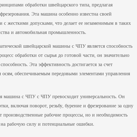
инципами обработки швейцарского типа, предлагая
фрезерования. Эта машина особенно известна своей
и с жесткими допусками, что делает ее незаменимым в таких
ойства и автомобильная промышленность.
атической швейцарской машины с ЧПУ является способность
оцесс обработки от сырья до готовой части, он значительно
пособность. Эта эффективность достигается за счет
м осям, обеспечиваемым передовыми элементами управления
ая машина с ЧПУ с ЧПУ превосходит универсальность. Он
и, включая поворот, резьбу, бурение и фрезерование за одну
ет производственные рабочие процессы, но и необходимость
ы на рабочую силу и потенциальные ошибки.