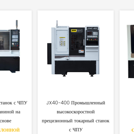
00 Промышленный
Jx32p
сокоскоростной
ный токарный станок
с ЧПУ
СТАНОК С НАКЛОННОЙ