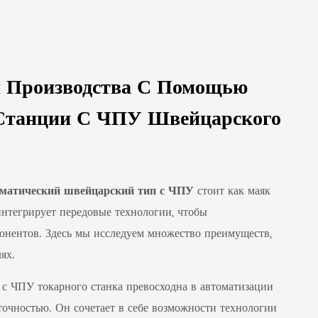
 Производства С Помощью
 Станции С ЧПУ Швейцарского
оматический швейцарский тип с ЧПУ
стоит как маяк
интегрирует передовые технологии, чтобы
нентов. Здесь мы исследуем множество преимуществ,
ях.
с ЧПУ токарного станка превосходна в автоматизации
очностью. Он сочетает в себе возможности технологии