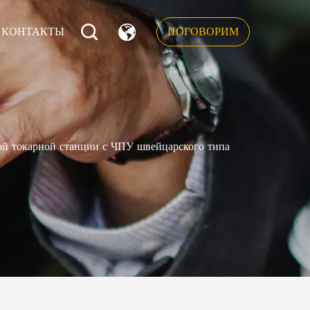
КОНТАКТЫ
ПОГОВОРИМ
й токарной станции с ЧПУ швейцарского типа