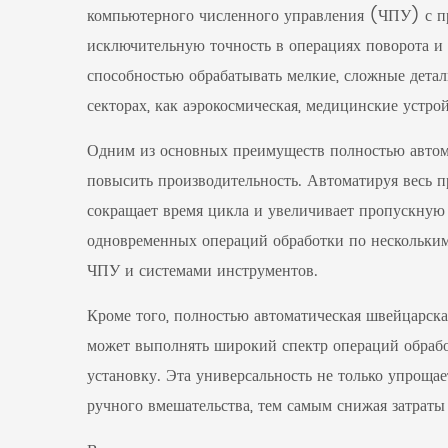
компьютерного численного управления (ЧПУ) с пр
исключительную точность в операциях поворота и 
способностью обрабатывать мелкие, сложные детал
секторах, как аэрокосмическая, медицинские устр
Одним из основных преимуществ полностью автом
повысить производительность. Автоматируя весь пр
сокращает время цикла и увеличивает пропускную с
одновременных операций обработки по нескольки
ЧПУ и системами инструментов.
Кроме того, полностью автоматическая швейцарск
может выполнять широкий спектр операций обработк
установку. Эта универсальность не только упроща
ручного вмешательства, тем самым снижая затрат