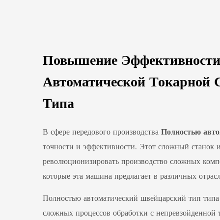
Повышение Эффективности
Автоматической Токарной
Типа
В сфере передового производства
Полностью авт
точности и эффективности. Этот сложный станок 
революционизировать производство сложных компо
которые эта машина предлагает в различных отрасл
Полностью автоматический швейцарский тип типа 
сложных процессов обработки с непревзойденной т