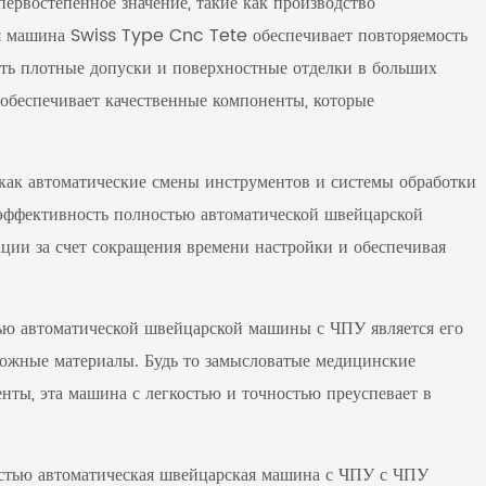
первостепенное значение, такие как производство
я машина Swiss Type Cnc Tete обеспечивает повторяемость
ать плотные допуски и поверхностные отделки в больших
обеспечивает качественные компоненты, которые
 как автоматические смены инструментов и системы обработки
эффективность полностью автоматической швейцарской
ии за счет сокращения времени настройки и обеспечивая
ю автоматической швейцарской машины с ЧПУ является его
ложные материалы. Будь то замысловатые медицинские
ты, эта машина с легкостью и точностью преуспевает в
остью автоматическая швейцарская машина с ЧПУ с ЧПУ