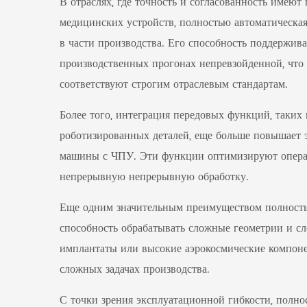
В отраслях, где точность и согласованность имеют 
медицинских устройств, полностью автоматическа
в части производства. Его способность поддержив
производственных прогонах непревзойденной, что 
соответствуют строгим отраслевым стандартам.
Более того, интеграция передовых функций, таких
роботизированных деталей, еще больше повышает 
машины с ЧПУ. Эти функции оптимизируют операц
непрерывную непрерывную обработку.
Еще одним значительным преимуществом полность
способность обрабатывать сложные геометрии и с
имплантаты или высокие аэрокосмические компонен
сложных задачах производства.
С точки зрения эксплуатационной гибкости, полн