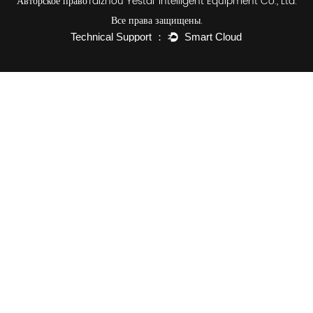
Авторское правоTaizhou Yestar Intelligent Equipment Co., Ltd.
Все права защищены.