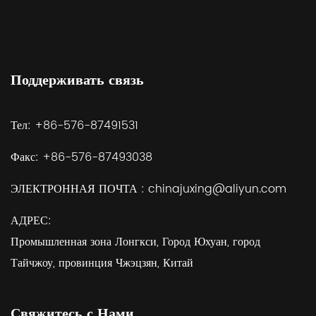
Поддерживать связь
Тел:
+86-576-87491531
Факс:
+86-576-87493038
ЭЛЕКТРОННАЯ ПОЧТА :
chinajuxing@aliyun.com
АДРЕС:
Промышленная зона Лонгкси, Город Юхуан, город
Тайчжоу, провинция Чжэцзян, Китай
Свяжитесь с Нами