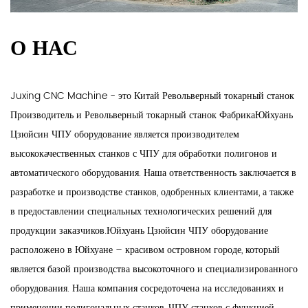
О НАС
Juxing CNC Machine - это
Китай Револьверный токарный станок
Производитель
и
Револьверный токарный станок Фабрика
Юйхуань
Цзюйсин ЧПУ оборудование является производителем
высококачественных станков с ЧПУ для обработки полигонов и
автоматического оборудования. Наша ответственность заключается в
разработке и производстве станков, одобренных клиентами, а также
в предоставлении специальных технологических решений для
продукции заказчиков.Юйхуань Цзюйсин ЧПУ оборудование
расположено в Юйхуане – красивом островном городе, который
является базой производства высокоточного и специализированного
оборудования. Наша компания сосредоточена на исследованиях и
применении полигональных станков, ЧПУ станков с функцией