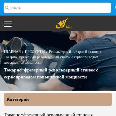
ГЛАВНАЯ
/
ПРОДУКТЫ
/
Револьверный токарный станок
/
Токарно-фрезерный револьверный станок с сервоприводом
повышенной мощности
Токарно-фрезерный револьверный станок с
сервоприводом повышенной мощности
Категории
Токарно-фрезерный револьверный станок с