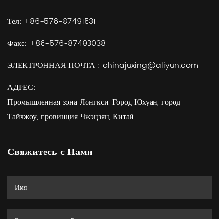
Тел:
+86-576-87491531
Факс:
+86-576-87493038
ЭЛЕКТРОННАЯ ПОЧТА :
chinajuxing@aliyun.com
АДРЕС:
Промышленная зона Лонгкси, Город Юхуан, город
Тайчжоу, провинция Чжэцзян, Китай
Свяжитесь с Нами