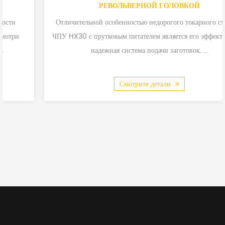
РЕВОЛЬВЕРНОЙ ГОЛОВКОЙ
Отличительной особенностью недорогого токарного станка с
ЧПУ HX30 с прутковым питателем является его эффективная и
надежная система подачи заготовок. ...
Смотрите детали