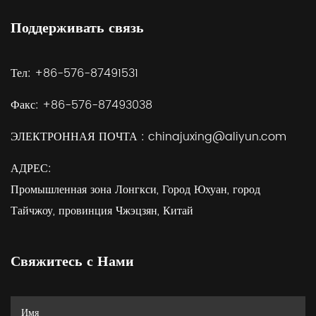
Поддерживать связь
Тел:
+86-576-87491531
Факс:
+86-576-87493038
ЭЛЕКТРОННАЯ ПОЧТА :
chinajuxing@aliyun.com
АДРЕС:
Промышленная зона Лонгкси, Город Юхуан, город
Тайчжоу, провинция Чжэцзян, Китай
Свяжитесь с Нами