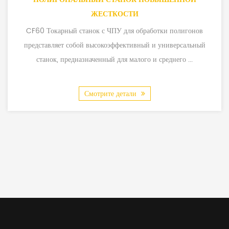
ЖЕСТКОСТИ
CF60 Токарный станок с ЧПУ для обработки полигонов
представляет собой высокоэффективный и универсальный
станок, предназначенный для малого и среднего ...
Смотрите детали