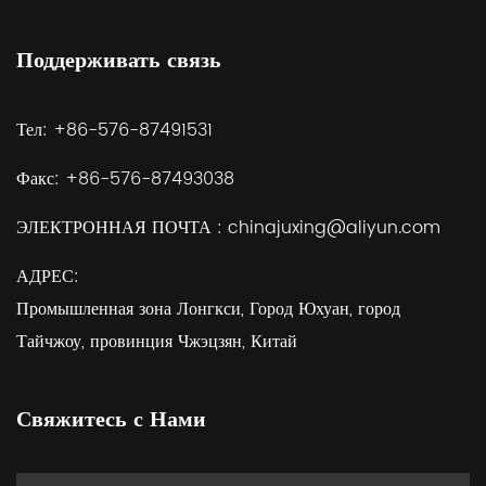
Поддерживать связь
Тел:
+86-576-87491531
Факс:
+86-576-87493038
ЭЛЕКТРОННАЯ ПОЧТА :
chinajuxing@aliyun.com
АДРЕС:
Промышленная зона Лонгкси, Город Юхуан, город
Тайчжоу, провинция Чжэцзян, Китай
Свяжитесь с Нами