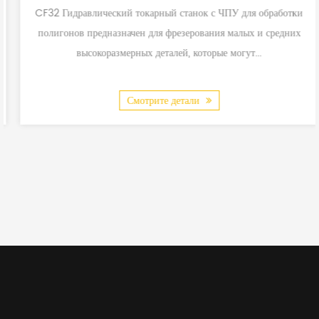
CF32 Гидравлический токарный станок с ЧПУ для обработки
полигонов предназначен для фрезерования малых и средних
высокоразмерных деталей, которые могут...
Смотрите детали