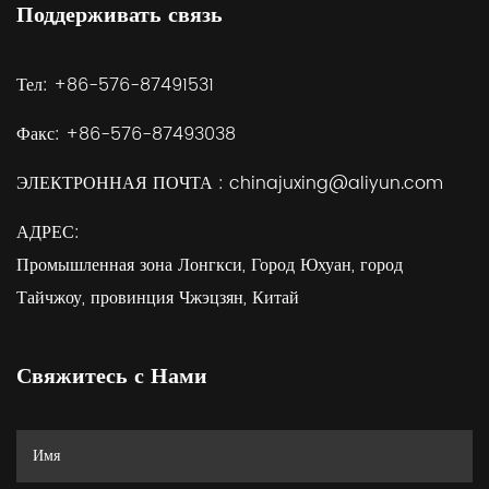
Поддерживать связь
Тел:
+86-576-87491531
Факс:
+86-576-87493038
ЭЛЕКТРОННАЯ ПОЧТА :
chinajuxing@aliyun.com
АДРЕС:
Промышленная зона Лонгкси, Город Юхуан, город
Тайчжоу, провинция Чжэцзян, Китай
Свяжитесь с Нами