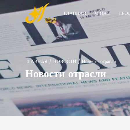
ГЛАВНАЯ
О НАС
ПРО
ГЛАВНАЯ
/
НОВОСТИ
/
Новости отрасли
Новости отрасли