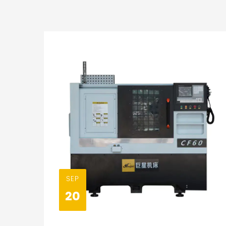
SEP
20