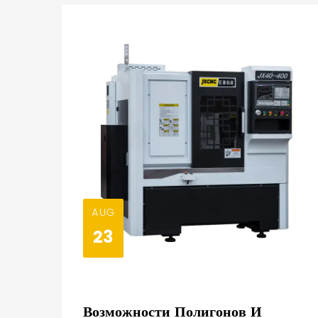
AUG
23
Возможности Полигонов И