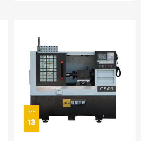
SEP
13