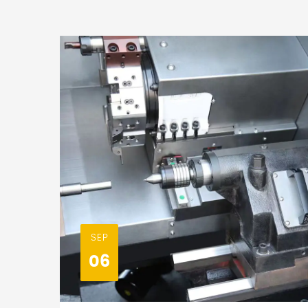
SEP
06