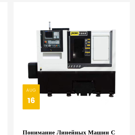
AUG
16
Понимание Линейных Машин С